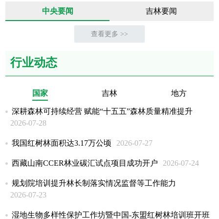
中央要闻
吉林要闻
查看更多 >>
行业动态
国家
吉林
地方
深耕森林可持续经营 赋能“十五五”森林质量精准提升
2026-07-28
我国红树林面积达3.17万公顷
2026-07-27
西藏山南CCER林业碳汇试点项目成功开户
2026-07-24
规划院培训提升林长制落实情况监督等工作能力
2026-07-23
湿地生物多样性保护工作坊暨中国-东盟红树林培训班开班