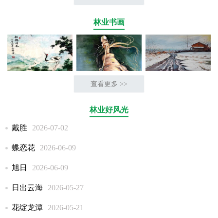
林业书画
查看更多 >>
林业好风光
戴胜
2026-07-02
蝶恋花
2026-06-09
旭日
2026-06-09
日出云海
2026-05-27
花绽龙潭
2026-05-21