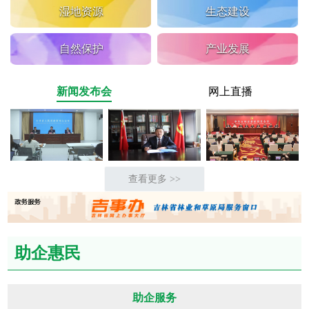
湿地资源
生态建设
自然保护
产业发展
新闻发布会
网上直播
查看更多 >>
助企惠民
助企服务