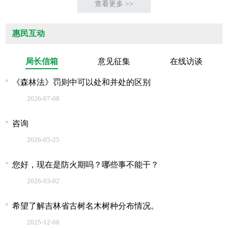
查看更多 >>
惠民互动
局长信箱
意见征集
在线访谈
《森林法》罚则中可以处和并处的区别
2026-07-08
咨询
2026-05-25
您好，现在是防火期吗？哪些事不能干？
2026-03-02
希望了解吉林省古树名木树种分布情况。
2025-12-08