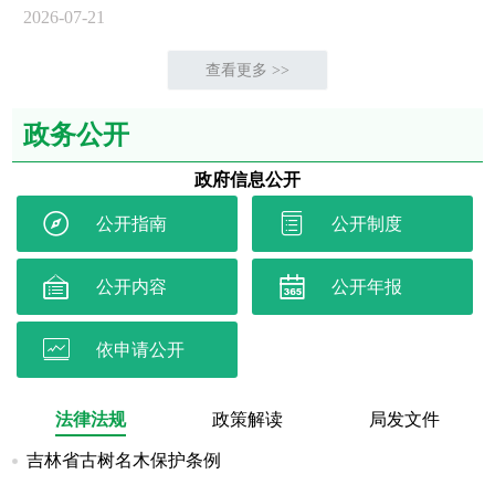
2026-07-21
查看更多 >>
政务公开
政府信息公开


公开指南
公开制度


公开内容
公开年报

依申请公开
法律法规
政策解读
局发文件
吉林省古树名木保护条例