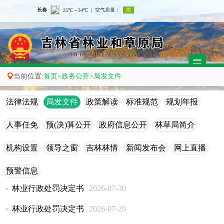

当前位置:
首页
>
政务公开
>
局发文件
法律法规
局发文件
政策解读
标准规范
规划年报
人事任免
预(决)算公开
政府信息公开
林草局简介
机构设置
领导之窗
吉林林情
新闻发布会
网上直播
预警信息
林业行政处罚决定书
2026-07-30
林业行政处罚决定书
2026-07-29