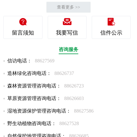
查看更多 >>

󰆔

留言须知
我要写信
信件公示
咨询服务
信访电话：
88627569
造林绿化咨询电话：
88626737
森林资源管理咨询电话：
88626723
草原资源管理咨询电话：
88626603
湿地资源保护管理咨询电话：
88627586
野生动植物咨询电话：
88627528
自然保护地管理咨询电话：
88626685