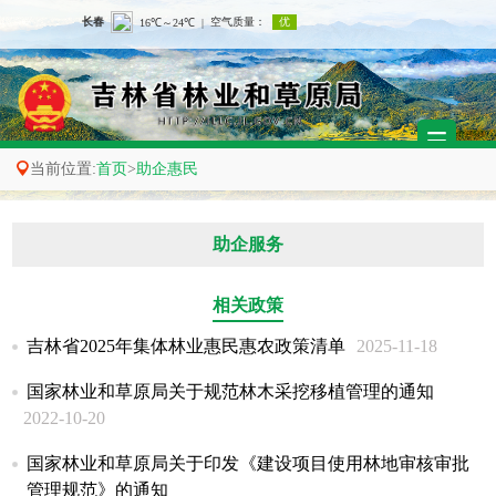

当前位置:
首页
>
助企惠民
助企服务
相关政策
吉林省2025年集体林业惠民惠农政策清单
2025-11-18
国家林业和草原局关于规范林木采挖移植管理的通知
2022-10-20
国家林业和草原局关于印发《建设项目使用林地审核审批
管理规范》的通知