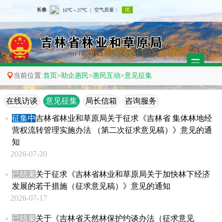

当前位置:
首页
>
助企惠民
>
惠民互动
>
意见征集
在线访谈
意见征集
局长信箱
咨询服务
征集中
吉林省林业和草原局关于征求《吉林省 集体林地经
营权流转管理实施办法 （第二次征求意见稿）》意见的通
知
2026-07-20
已结束
关于征求《吉林省林业和草原局关于加快林下经济
发展的若干措施（征求意见稿）》意见的通知
2026-07-17
已结束
关于《吉林省天然林保护约谈办法（征求意见