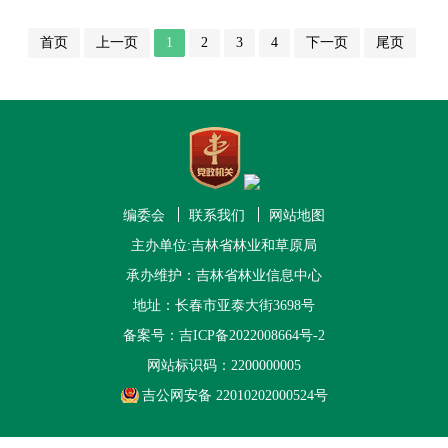
首页
上一页
1
2
3
4
下一页
尾页
编委会
联系我们
网站地图
主办单位:吉林省林业和草原局
承办维护：吉林省林业信息中心
地址：长春市亚泰大街3698号
备案号：
吉ICP备2022008664号-2
网站标识码：2200000005
吉公网安备 22010202000524号