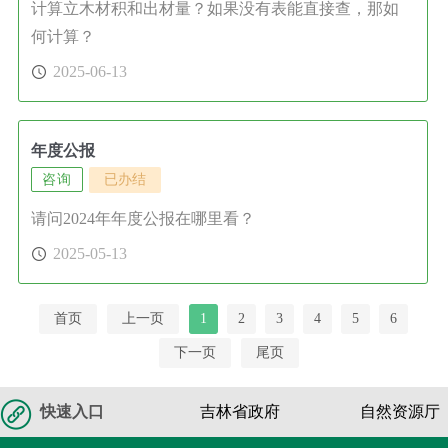
计算立木材积和出材量？如果没有表能直接查，那如
何计算？
2025-06-13
年度公报
咨询
已办结
请问2024年年度公报在哪里看？
2025-05-13
首页
上一页
1
2
3
4
5
6
下一页
尾页
快速入口
吉林省政府
自然资源厅