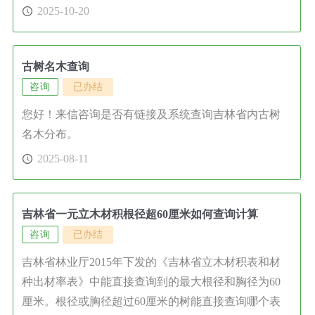
2025-10-20
古树名木查询
咨询
已办结
您好！来信咨询是否有链接及系统查询吉林省内古树
名木分布。
2025-08-11
吉林省一元立木材积根径超60厘米如何查询计算
咨询
已办结
吉林省林业厅2015年下发的《吉林省立木材积表和材
种出材率表》中能直接查询到的最大根径和胸径为60
厘米。根径或胸径超过60厘米的树能直接查询哪个表