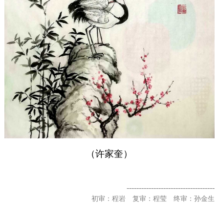
（许家奎）
------------------------------------
初审：程岩 复审：程莹 终审：孙金生