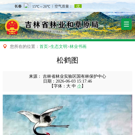

您所在的位置：
首页
>
生态文明
>
林业书画
松鹤图
来源：
吉林省林业实验区国有林保护中心
日期：
2026-06-03 15:17:46
【字体：
大
中
小
】