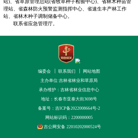
站)、省草原管理总站(省牧草种子检验中心)、省林木种苗管
理站、省森林防火预警监测指挥中心、省速生丰产林工作
站、省林木种子调制储备中心。
联系省应急管理厅。
编委会
联系我们
网站地图
主办单位:吉林省林业和草原局
承办维护：吉林省林业信息中心
地址：长春市亚泰大街3698号
备案号：
吉ICP备2022008664号-2
网站标识码：2200000005
吉公网安备 22010202000524号