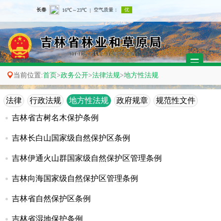

当前位置:
首页
>
政务公开
>
法律法规
>
地方性法规
法律
行政法规
地方性法规
政府规章
规范性文件
吉林省古树名木保护条例
吉林长白山国家级自然保护区条例
吉林伊通火山群国家级自然保护区管理条例
吉林向海国家级自然保护区管理条例
吉林省自然保护区条例
吉林省湿地保护条例