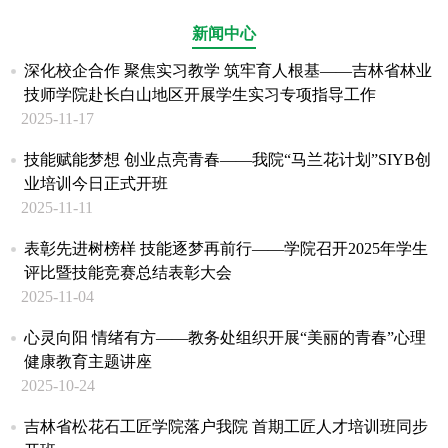
新闻中心
深化校企合作 聚焦实习教学 筑牢育人根基——吉林省林业
技师学院赴长白山地区开展学生实习专项指导工作
2025-11-17
技能赋能梦想 创业点亮青春——我院“马兰花计划”SIYB创
业培训今日正式开班
2025-11-11
表彰先进树榜样 技能逐梦再前行——学院召开2025年学生
评比暨技能竞赛总结表彰大会
2025-11-04
心灵向阳 情绪有方——教务处组织开展“美丽的青春”心理
健康教育主题讲座
2025-10-24
吉林省松花石工匠学院落户我院 首期工匠人才培训班同步