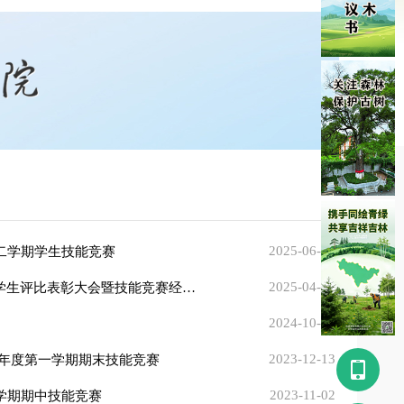
2025-06-23
第二学期学生技能竞赛
2025-04-30
凝心聚力育桃李 表彰先进谱华章——学院2024—2025年度第一学期学生评比表彰大会暨技能竞赛经验交流会
2024-10-16
2023-12-13
4学年度第一学期期末技能竞赛
󰀿
2023-11-02
一学期期中技能竞赛