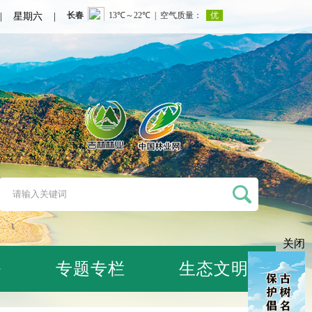
日 | 星期六 |
关闭
务
专题专栏
生态文明