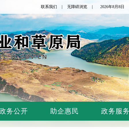
联系我们
无障碍浏览
2026年8月8
政务公开
助企惠民
政务服