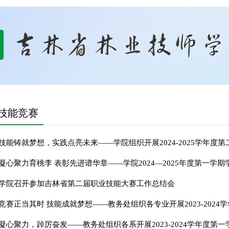
技能竞赛
技能铸就梦想，实践点亮未来——学院组织开展2024-2025学年度
学院召开参加吉林省第二届职业技能大赛工作总结会
竞赛正当其时 技能成就梦想——教务处组织各专业开展2023-202
凝心聚力，踔厉奋发——教务处组织各系开展2023-2024学年度第