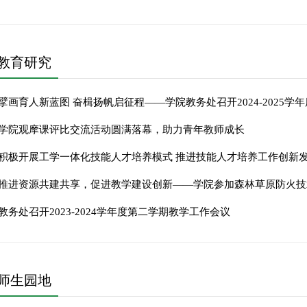
教育研究
擘画育人新蓝图 奋楫扬帆启征程——学院教务处召开2024-2025
学院观摩课评比交流活动圆满落幕，助力青年教师成长
推进资源共建共享，促进教学建设创新——学院参加森林草原防火技
教务处召开2023-2024学年度第二学期教学工作会议
师生园地