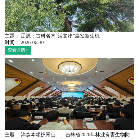
主题： 辽源：古树名木“活文物”焕发新生机
时间： 2026-06-30
查看详情+
主题： 淬炼本领护青山——吉林省2026年林业有害生物防