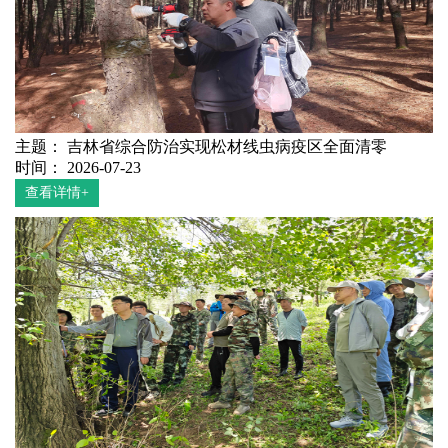
主题： 吉林省综合防治实现松材线虫病疫区全面清零
时间： 2026-07-23
查看详情+