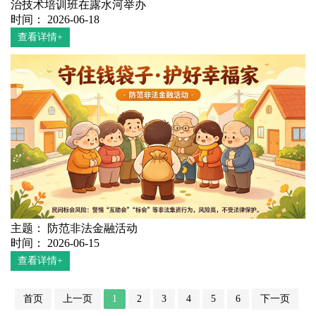
治技术培训班在露水河举办
时间： 2026-06-18
查看详情+
主题： 防范非法金融活动
时间： 2026-06-15
查看详情+
首页
上一页
1
2
3
4
5
6
下一页