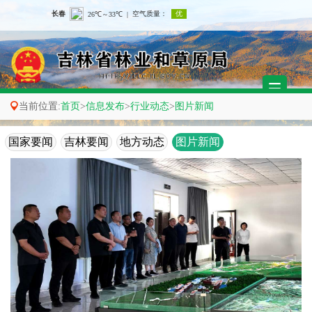

当前位置:
首页
>
信息发布
>
行业动态
>
图片新闻
国家要闻
吉林要闻
地方动态
图片新闻