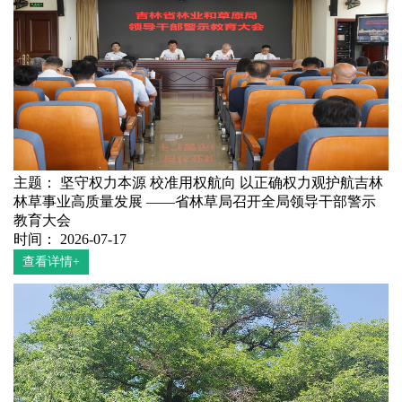
主题： 坚守权力本源 校准用权航向 以正确权力观护航吉林
林草事业高质量发展 ——省林草局召开全局领导干部警示
教育大会
时间： 2026-07-17
查看详情+