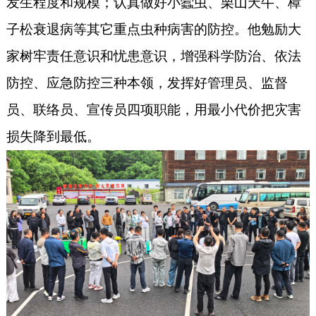
发生程度和规模；认真做好小蠹虫、栗山天牛、樟
子松衰退病等其它重点虫种病害的防控。
他
勉励大
家树牢责任意识和忧患意识，增强科学防治、依法
防控、应急防控三种本领，发挥好管理员、监督
员、联络员、宣传员四项职能，用最小代价把灾害
损失降到最低。