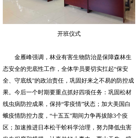
开班仪式
金雁峰
强调，林业有害生物防治是保障森林生
态安全的兜底性工作
，
全体学员要切实扛起
“保安
全、守底线”的政治责任，巩固好来之不易的防控成
果。今后一个时期要重点抓好四项任务：巩固松材
线虫病防控成果，保持“零疫情”状态；加大美国白
蛾疫情防控力度，“十五五”期间力争再拔除3个疫
区；加
速
推进日本松干蚧科学治理
，
努力降低虫害