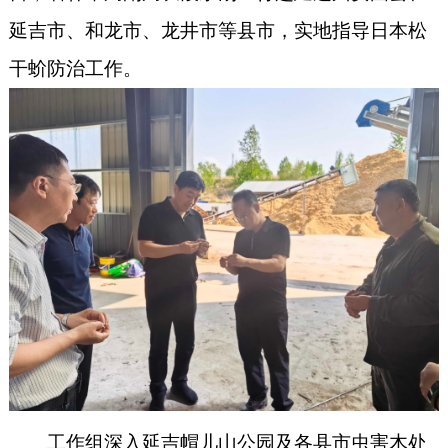
延吉市、和龙市、龙井市等县市，实地指导日本松
干蚧防治工作。
工作组深入延吉帽儿山公园及各县市虫害木处