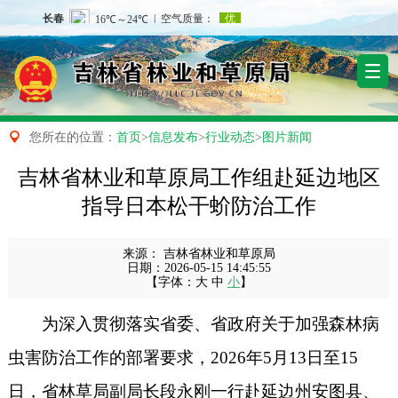

您所在的位置：
首页
>
信息发布
>
行业动态
>
图片新闻
吉林省林业和草原局工作组赴延边地区
指导日本松干蚧防治工作
来源：
吉林省林业和草原局
日期：
2026-05-15 14:45:55
【字体：
大
中
小
】
为深入贯彻落实省委、省政府关于加强森林病
虫害防治工作的部署要求，
2026年5月13日至15
日，省林草局副局长段永刚一行赴延边州安图县、