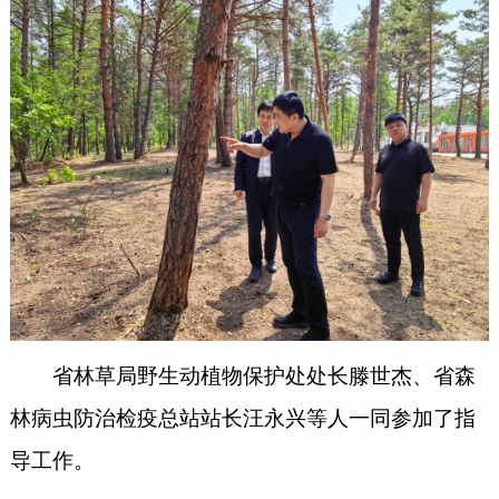
省林草局野生动植物保护处处长滕世杰、省森
林病虫防治检疫总站站长汪永兴等人一同参加了指
导工作。