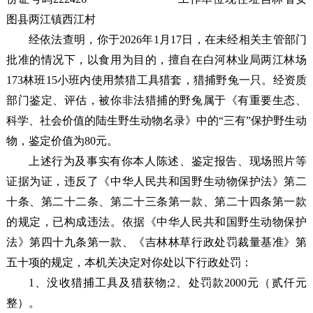
图县两江镇西江村
经依法查明，你
于2026年1月17日，在未经相关主管部门
批准的情况下，以食用为目的，擅自在白河林业局两江林场
173林班15小班内使用禁猎工具猎套，猎捕野兔一只。经资质
部门鉴定、评估，被你非法猎捕的野兔属于《有重要生态、
科学、社会价值的陆生野生动物名录》中的“三有”保护野生动
物，鉴定价值为80元。
上述行为及事实有你本人陈述、鉴定报告、现场照片等
证据为证，违反了《中华人民共和国野生动物保护法》第二
十条、第二十二条、第二十三条第一款、第二十四条第一款
的规定，已构成违法。依据《中华人民共和国野生动物保护
法》第四十九条第一款、《吉林林草行政处罚裁量基准》第
五十项的规定，本机关决定对你处以下行政处罚：
1、没收猎捕工具及猎获物;2、处罚款2000元（贰仟元
整）。