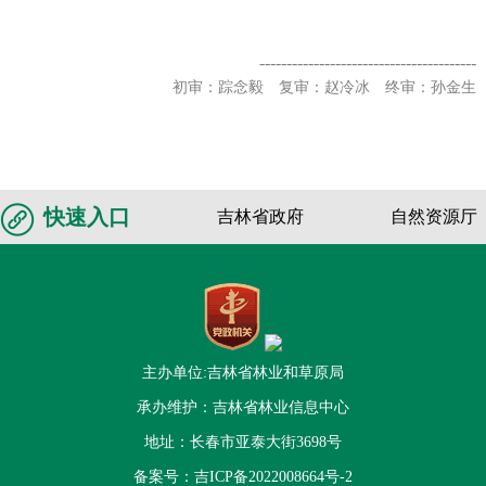
----------------------------------------
初审：踪念毅 复审：赵冷冰 终审：孙金生
快速入口
吉林省政府
自然资源厅
主办单位:吉林省林业和草原局
承办维护：吉林省林业信息中心
地址：长春市亚泰大街3698号
备案号：
吉ICP备2022008664号-2