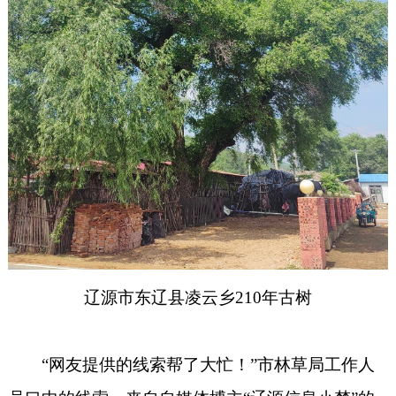
辽源市东辽县凌云乡210年古树
“网友提供的线索帮了大忙！”市林草局工作人