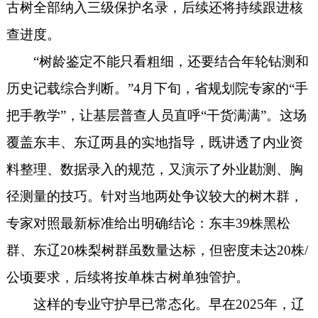
古树全部纳入三级保护名录，后续还将持续跟进核
查进度。
“树龄鉴定不能只看粗细，还要结合年轮钻测和
历史记载综合判断。”4月下旬，省规划院专家的“手
把手教学”，让基层普查人员直呼“干货满满”。这场
覆盖东丰、东辽两县的实地指导，既讲透了内业资
料整理、数据录入的规范，又演示了外业勘测、胸
径测量的技巧。针对当地两处争议较大的树木群，
专家对照最新标准给出明确结论：东丰39株黑松
群、东辽20株梨树群虽数量达标，但密度未达20株/
公顷要求，后续将按单株古树单独管护。
这样的专业守护早已常态化。早在
2025年，辽