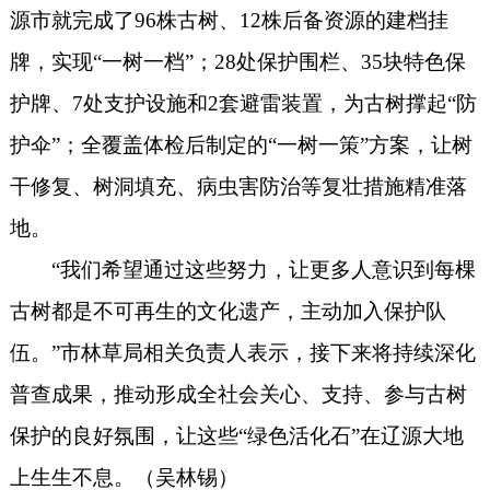
源
市
就完成了
96株古树、12株后备资源的建档挂
牌，实现“一树一档”；28处保护围栏、35块特色保
护牌、7处支护设施和2套避雷装置，为古树撑起“防
护伞”；全覆盖体检后制定的“一树一策”方案，让树
干修复、树洞填充、病虫害防治等复壮措施精准落
地。
“我们希望通过这些努力，让更多人意识到每棵
古树都是不可再生的文化遗产，主动加入保护队
伍。”市林草局相关负责人表示，接下来将持续深化
普查成果，推动形成全社会关心、支持、参与古树
保护的良好氛围，让这些“绿色活化石”在辽源大地
上生生不息。（吴林锡）