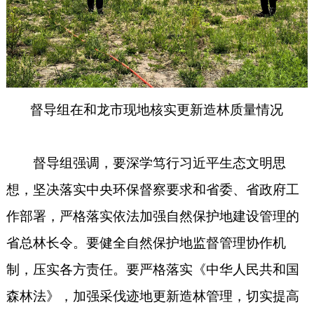
督导组在
和龙市现地核实更新造林质量情况
督导
组强调，要深学笃行习近平生态文明思
想，坚决落实中央环保督察要求和省委、省政府工
作部署，严格落实依法加强自然保护地
建设
管理的
省总林长令。要健全自然保护地监督管理协作机
制，压实各方责任。要严格落实《中华人民共和国
森林法》，加强采伐迹地更新造林管理，切实提高