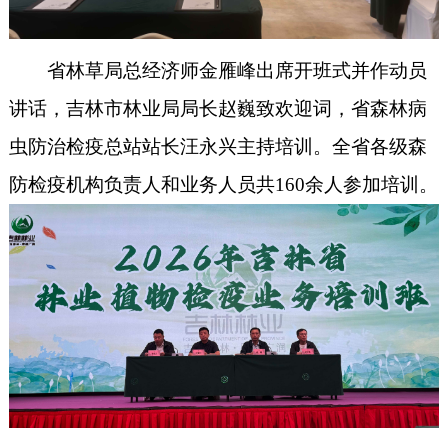
省林草局总经济师金雁峰出席开班式并作动员
讲话，吉林市林业局局长赵巍致欢迎词，省森林病
虫防治检疫总站站长汪永兴主持培训。
全省各级森
防检疫机构负责人和业务人员共
160余人参加培训。