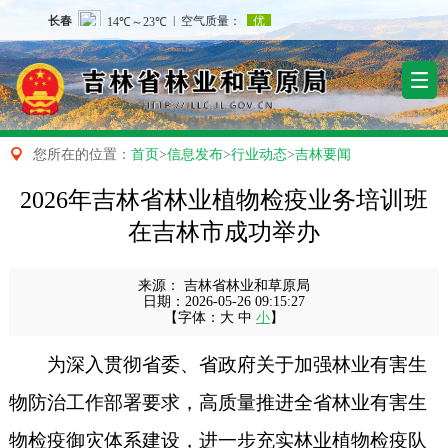

您所在的位置：
首页
>
信息发布
>
行业动态
>
吉林要闻
2026年吉林省林业植物检疫业务培训班
在吉林市成功举办
来源：
吉林省林业和草原局
日期：
2026-05-26 09:15:27
【字体：
大
中
小
】
为深入贯彻省委、省政府关于加强林业有害生
物防治工作部署要求，高质量推进全省林业有害生
物检疫御灾体系建设，进一步充实林业植物检疫队