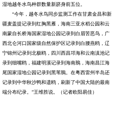
湿地越冬水鸟种群数量新跻身前五位。
“今年，越冬水鸟同步监测工作在甘肃金昌和新
疆麦盖提记录到红胸黑雁，海南三亚水稻公园和云
南蒙自长桥海国家湿地公园记录到白眉苦恶鸟，广
西北仑河口国家级自然保护区记录到白腰燕鸥，辽
宁锦州记录到北极鸥，四川西昌邛海和云南滇池记
录到细嘴鸥，福建明溪记录到海南鳽，海南昌江海
尾国家湿地公园记录到黑苇鳽。在粤西雷州半岛还
记录到中华秋沙鸭和遗鸥，刷新了中国大陆的最南
端分布纪录。”王维胜说。
（记者欧阳易佳）