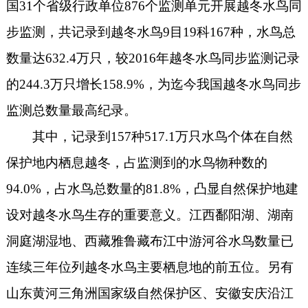
国31个省级行政单位876个监测单元开展越冬水鸟同
步监测，共记录到越冬水鸟9目19科167种，水鸟总
数量达632.4万只，较2016年越冬水鸟同步监测记录
的244.3万只增长158.9%，为迄今我国越冬水鸟同步
监测总数量最高纪录。
其中，记录到157种517.1万只水鸟个体在自然
保护地内栖息越冬，占监测到的水鸟物种数的
94.0%，占水鸟总数量的81.8%，凸显自然保护地建
设对越冬水鸟生存的重要意义。江西鄱阳湖、湖南
洞庭湖湿地、西藏雅鲁藏布江中游河谷水鸟数量已
连续三年位列越冬水鸟主要栖息地的前五位。另有
山东黄河三角洲国家级自然保护区、安徽安庆沿江