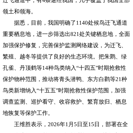
迁飞通道中，有4条途经我国，几乎覆盖了我国全部
领土和领海。
据悉，目前，我国明确了1140处候鸟迁飞通道
重要栖息地，进一步筛选出821处关键栖息地，全面
加强保护修复，完善保护监测网络建设，为迁飞、
繁殖、越冬等提供了良好的生态环境。把朱鹮、绿
孔雀、丹顶鹤等14种鸟类纳入“十四五”时期抢救性
保护物种范围，推动将青头潜鸭、东方白鹳等21种
鸟类新增纳入“十五五”时期抢救性保护范围，加强
调查监测、巡护看守、收容救护、繁育放归、栖息
地恢复等保护工作。
王维胜表示，2026年1月5日至15日，部署在全