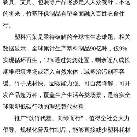
餐具、文具、包装等产品逐步走入大众视野，不远
的将来，竹基环保制品有望全面融入百姓衣食住
行。
塑料污染是亟待破解的全球性生态难题。相关
数据显示，全球累计生产塑料制品90亿吨，仅9%
实现循环再生，12%通过焚烧处置，剩余近八成长
期堆积填埋场或流入自然水体，减塑治污刻不容
缓。竹子成材快、固碳能力强、可自然降解，可开
发产品超万种，覆盖生产生活各类场景，是落实全
球限塑低碳行动的理想替代材料。
推广“以竹代塑、向绿而行”，值得全社会大力
倡导。规模化普及竹制品，能够直接减少塑料耗材