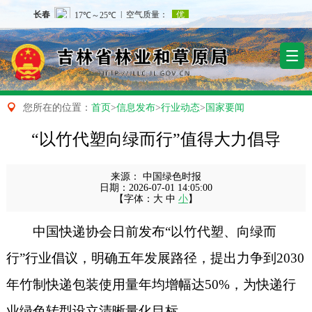

您所在的位置：
首页
>
信息发布
>
行业动态
>
国家要闻
“以竹代塑向绿而行”值得大力倡导
来源：
中国绿色时报
日期：
2026-07-01 14:05:00
【字体：
大
中
小
】
中国快递协会日前发布“以竹代塑、向绿而
行”行业倡议，明确五年发展路径，提出力争到2030
年竹制快递包装使用量年均增幅达50%，为快递行
业绿色转型设立清晰量化目标。