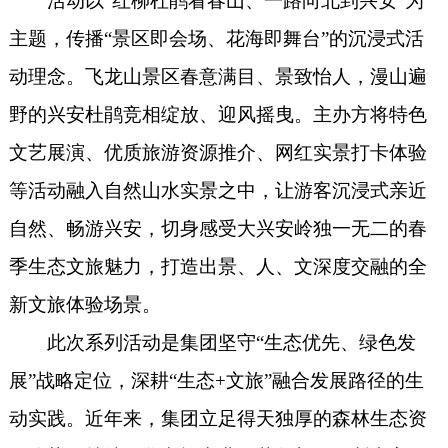
活动以“红柳杜鹃看春山、一路向北到兴安”为
主题，传播“景区即会场、花海即舞台”的沉浸式活
动理念。飞龙山景区春意满目、景致怡人，漫山遍
野的兴安杜鹃竞相绽放、迎风摇曳。主办方将特色
文艺展演、优质旅游资源推介、网红实景打卡
体验
等活动融入自然山水实景之中，让游客沉浸式亲近
自然、畅游兴安，切身感受大兴安岭独一无二的春
季生态文旅魅力，打造出景、人、文深度交融的全
新文旅体验场景。
此次系列活动是集团坚守“生态优先、绿色发
展”战略定位，深耕“生态+文旅”融合发展路径的生
动实践。
近年来，集团立足得天独厚的森林生态资