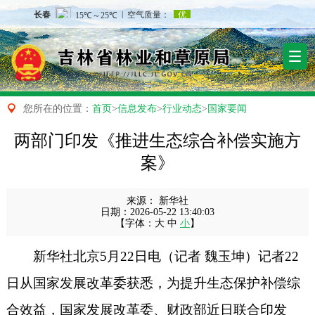

您所在的位置：
首页
>
信息发布
>
行业动态
>
国家要闻
两部门印发《推进生态综合补偿实施方
案》
来源：
新华社
日期：
2026-05-22 13:40:03
【字体：
大
中
小
】
新华社北京5月22日电（记者 魏玉坤）记者22
日从国家发展改革委获悉，为提升生态保护补偿综
合效益，国家发展改革委、财政部近日联合印发