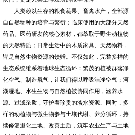
人类赖以生存的粮食蔬果、畜禽水产，全部源
自自然物种的培育与繁衍；临床使用的大部分天然
药品、医药研发的核心素材，都萃取于野生动植物
的天然特质；日常生活中的木质家具、天然物料，
皆是自然生物资源的馈赠。不仅如此，完整多样的
生态系统维系着地球生态循环：繁茂的植被群落净
化空气、制造氧气，让我们得以呼吸洁净空气；河
湖湿地、水生生物与自然植被协同作用，涵养水
源、过滤杂质，守护着珍贵的淡水资源。同时，多
样的动植物与微生物参与土壤代谢、养分循环，持
续修复退化土地、改善土质，筑牢农业生产与土地