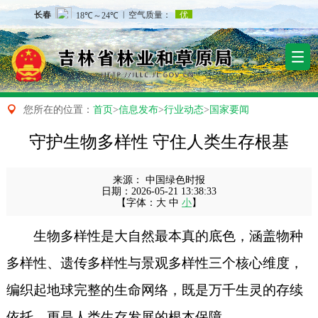

您所在的位置：
首页
>
信息发布
>
行业动态
>
国家要闻
守护生物多样性 守住人类生存根基
来源：
中国绿色时报
日期：
2026-05-21 13:38:33
【字体：
大
中
小
】
生物多样性是大自然最本真的底色，涵盖物种
多样性、遗传多样性与景观多样性三个核心维度，
编织起地球完整的生命网络，既是万千生灵的存续
依托，更是人类生存发展的根本保障。