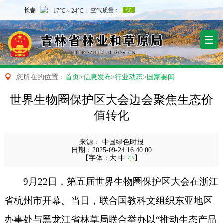

您所在的位置：
首页
>
信息发布
>
行业动态
>
国家要闻
世界生物圈保护区大会边会聚焦生态价
值转化
来源：
中国绿色时报
日期：
2025-09-24 16:40:00
【字体：
大
中
小
】
9月22日，第五届世界生物圈保护区大会在浙江
省杭州市开幕。当日，联合国教科文组织东亚地区
办事处与黑龙江省林草局联合举办以“推动生态产品