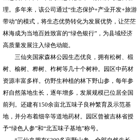
理。多年来，该公司通过“生态保护+产业开发+旅游
带动”的模式，将生态优势转化为发展优势，让茫茫
林海成为当地百姓致富的“绿色银行”，为县域经济
高质量发展注入绿色动能。
三仙夹国家森林公园生态优良，拥有松树、椴
树、榆树、桦树、柞树等几十个树种。园区中药材
资源丰富多样。仿野生种植的林下野山参，每年参
籽自然落地生长，逐年增多，发展规模已位居全国
前列。还建有150余亩北五味子良种繁育及示范基
地，并分布着细辛等道地药材。园区曾被吉林省授
予“绿色人参”和“北五味子基地”称号。