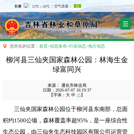

您所在的位置：
首页
>
信息发布
>
行业动态
>
地方动态
柳河县三仙夹国家森林公园：林海生金
绿富同兴
来源：
通化市林业局
日期：
2026-07-07 16:19:37
【字体：
大
中
小
】
三仙夹国家森林公园位于柳河县东南部，总面
积约1500公顷，森林覆盖率超95%，是一座综合性
生态公园，由三仙夹生态科技园区有限公司运营管