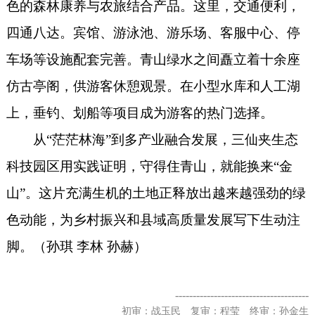
色的森林康养与农旅结合产品。这里，交通便利，
四通八达。宾馆、游泳池、游乐场、客服中心、停
车场等设施配套完善。青山绿水之间矗立着十余座
仿古亭阁，供游客休憩观景。在小型水库和人工湖
上，垂钓、划船等项目成为游客的热门选择。
从“茫茫林海”到多产业融合发展，三仙夹生态
科技园区用实践证明，守得住青山，就能换来“金
山”。这片充满生机的土地正释放出越来越强劲的绿
色动能，为乡村振兴和县域高质量发展写下生动注
脚。（孙琪 李林 孙赫）
--------------------------------------
初审：战玉民 复审：程莹 终审：孙金生