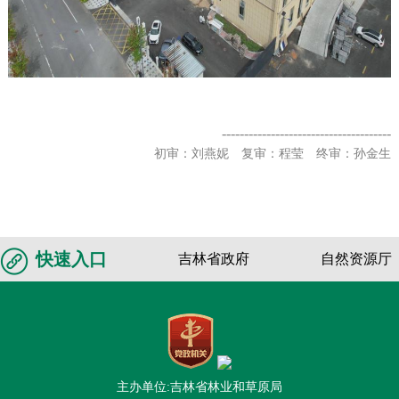
--------------------------------------
初审：刘燕妮 复审：程莹 终审：孙金生
快速入口
吉林省政府
自然资源厅
主办单位:吉林省林业和草原局