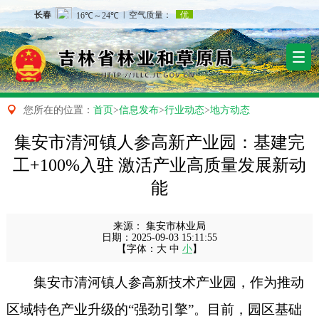

您所在的位置：
首页
>
信息发布
>
行业动态
>
地方动态
集安市清河镇人参高新产业园：基建完
工+100%入驻 激活产业高质量发展新动
能
来源：
集安市林业局
日期：
2025-09-03 15:11:55
【字体：
大
中
小
】
集安市清河镇人参高新技术产业园，作为推动
区域特色产业升级的“强劲引擎”。目前，园区基础