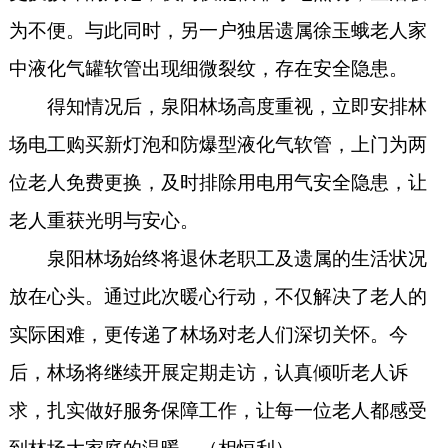
为不便。与此同时，另一户独居遗属徐玉蛾老人家
中液化气罐软管出现细微裂纹，存在安全隐患。
得知情况后，
泉阳
林场高度重视，立即安排林
场电工购买新灯泡和防爆型液化气软管，上门为两
位老人免费更换，及时
排除
用电用气安全隐患，让
老人重获光明与安心。
泉阳林场始终将退休老职工及遗属的生活状况
放在心头。通过此次暖心行动，不仅解决了老人的
实际困难，更传递了林场对老人们深切关怀。
今
后
，
林
场将继续开展定期走访，认真倾听老人诉
求，扎实做好服务保障工作，让每一位老人都感受