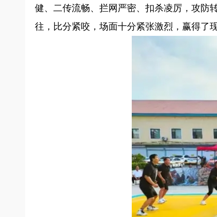
健、二传流畅、拦网严密、扣杀凌厉，攻防
往，比分紧咬，场面十分紧张激烈，赢得了