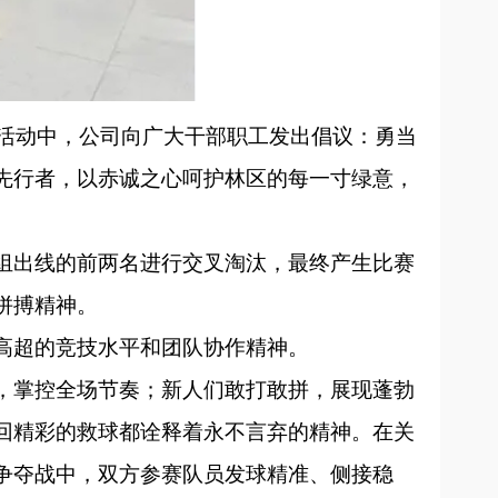
。活动中，公司向广大干部职工发出倡议：勇当
先行者，以赤诚之心呵护林区的每一寸绿意，
。
组出线的前两名进行交叉淘汰，最终产生比赛
拼搏精神。
高超的竞技水平和团队协作精神。
，掌控全场节奏；新人们敢打敢拼，展现蓬勃
回精彩的救球都诠释着永不言弃的精神。在关
争夺战中，双方参赛队员发球精准、侧接稳