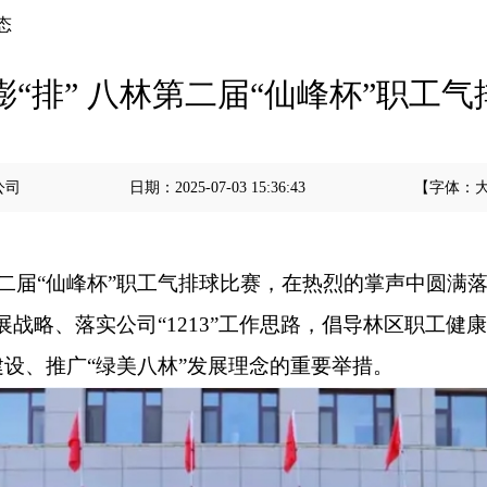
态
情澎“排” 八林第二届“仙峰杯”职工
公司
日期：
2025-07-03 15:36:43
【字体：
第二届“仙峰杯”职工气排球比赛，在热烈的掌声中圆满
发展战略、落实公司“1213”工作思路，倡导林区职工
设、推广“绿美八林”发展理念的重要举措。