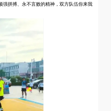
顽强拼搏、永不言败的精神，双方队伍你来我