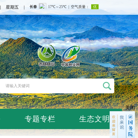
日 | 星期五 |
关闭
务
专题专栏
生态文明