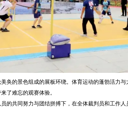
轮美奂的景色组成的展板环绕。体育运动的蓬勃活力与
带来了难忘的观赛体验。
队员的共同努力与团结拼搏下，在全体裁判员和工作人