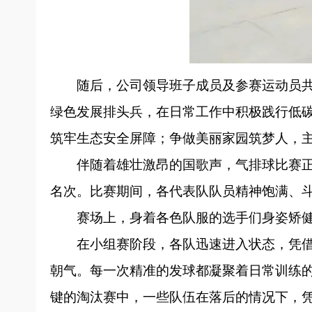
随后，公司领导班子成员及参赛运动员共
绿色发展排头兵，在日常工作中积极践行低
筑牢生态安全屏障；争做美丽家园筑梦人，
伴随着雄壮激昂的国歌声，气排球比赛
名次。比赛期间，各代表队队员精神饱满、
赛场上，身着各色队服的选手们身姿矫
在小组赛阶段，各队迅速进入状态，凭
朝气。每一次精准的发球都凝聚着日常训练
键的淘汰赛中，一些队伍在落后的情况下，