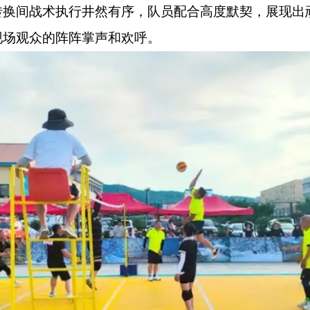
转换间战术执行井然有序，队员配合高度默契，展现出
现场观众的阵阵掌声和欢呼。