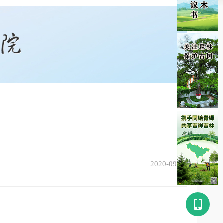
2020-09-25
󰀿