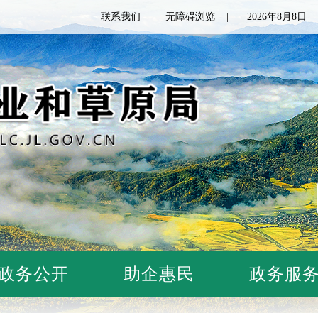
联系我们
无障碍浏览
2026年8月8
政务公开
助企惠民
政务服