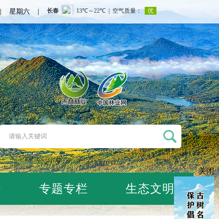
日 | 星期六 |
关闭
务
专题专栏
生态文明