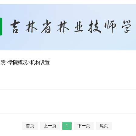
学院
>
学院概况
>
机构设置
首页
上一页
1
下一页
尾页