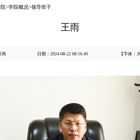
学院
>
学院概况
>
领导班子
王雨
原局
日期：
2024-08-22 08:16:49
【字体：