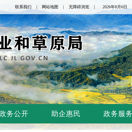
联系我们
网站地图
无障碍浏览
2026年8月6
政务公开
助企惠民
政务服