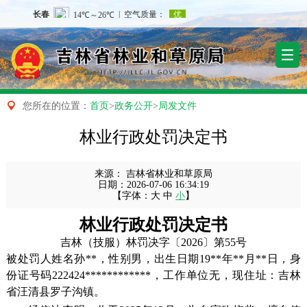

您所在的位置：
首页
>
政务公开
>
局发文件
林业行政处罚决定书
来源：
吉林省林业和草原局
日期：
2026-07-06 16:34:19
【字体：
大
中
小
】
林业行政处罚决定书
吉林（技服）林罚决字〔2026〕第55号
被处罚人姓名孙**，性别男，出生日期19**年**月**日，身
份证号码222424************，工作单位无，现住址：吉林
省汪清县罗子沟镇。