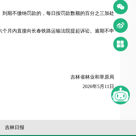
󰄆
。到期不缴纳罚款的，每日按罚款数额的百分之三加处

六个月内直接向长春铁路运输法院提起诉讼。逾期不申

吉林省林业和草原局
2026年5月11日
吉林日报