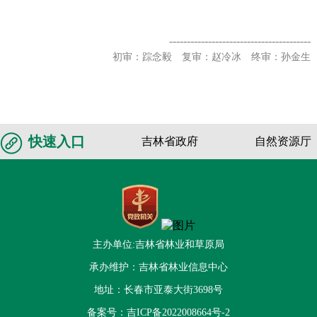
----------------------------------------
初审：踪念毅 复审：赵冷冰 终审：孙金生
快速入口
吉林省政府
自然资源厅
主办单位:吉林省林业和草原局
承办维护：吉林省林业信息中心
地址：长春市亚泰大街3698号
备案号：
吉ICP备2022008664号-2