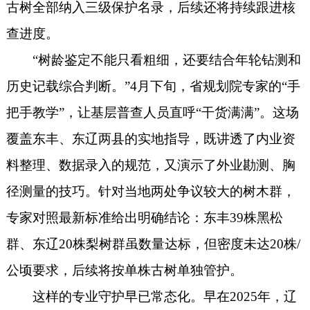
古树全部纳入三级保护名录，后续还将持续跟进核
查进度。
“树龄鉴定不能只看粗细，还要结合年轮钻测和
历史记载综合判断。”4月下旬，省规划院专家的“手
把手教学”，让基层普查人员直呼“干货满满”。这场
覆盖东丰、东辽两县的实地指导，既讲透了内业资
料整理、数据录入的规范，又演示了外业勘测、胸
径测量的技巧。针对当地两处争议较大的树木群，
专家对照最新标准给出明确结论：东丰39株黑松
群、东辽20株梨树群虽数量达标，但密度未达20株/
公顷要求，后续将按单株古树单独管护。
这样的专业守护早已常态化。早在
2025年，辽