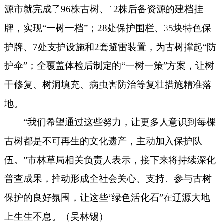
源
市
就完成了
96株古树、12株后备资源的建档挂
牌，实现“一树一档”；28处保护围栏、35块特色保
护牌、7处支护设施和2套避雷装置，为古树撑起“防
护伞”；全覆盖体检后制定的“一树一策”方案，让树
干修复、树洞填充、病虫害防治等复壮措施精准落
地。
“我们希望通过这些努力，让更多人意识到每棵
古树都是不可再生的文化遗产，主动加入保护队
伍。”市林草局相关负责人表示，接下来将持续深化
普查成果，推动形成全社会关心、支持、参与古树
保护的良好氛围，让这些“绿色活化石”在辽源大地
上生生不息。（吴林锡）