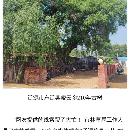
辽源市东辽县凌云乡210年古树
“网友提供的线索帮了大忙！”市林草局工作人