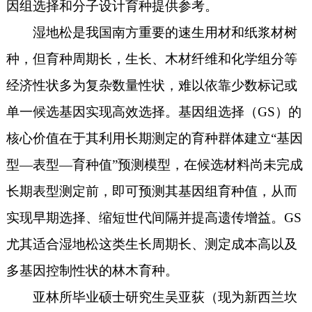
因组选择和分子设计育种提供参考。
湿地松是我国南方重要的速生用材和纸浆材树
种，但育种周期长，生长、木材纤维和化学组分等
经济性状多为复杂数量性状，难以依靠少数标记或
单一候选基因实现高效选择。基因组选择（GS）的
核心价值在于其利用长期测定的育种群体建立“基因
型—表型—育种值”预测模型，在候选材料尚未完成
长期表型测定前，即可预测其基因组育种值，从而
实现早期选择、缩短世代间隔并提高遗传增益。GS
尤其适合湿地松这类生长周期长、测定成本高以及
多基因控制性状的林木育种。
亚林所毕业硕士研究生吴亚荻（现为新西兰坎