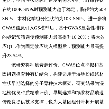
更优；不同性状对标记密度的需求不同，纤维性状
在约100K SNPs时预测能力趋于稳定，胸径约为60K
SNPs，木材化学组分性状约为10K SNPs。进一步将
GWAS信息引入GS模型后，基于GWAS显著性排序
的标记预筛选使预测能力最高提升16.26%；将大效
应QTL作为固定效应纳入模型后，预测能力最高提
升23.54%。
该研究将种质资源评价、GWAS位点挖掘和基
因组选择育种有机结合，构建适用于湿地松纸浆材
性状早期选择的分子育种技术框架。研究结果为湿
地松优良种质精准评价、早期选择和纸浆材品质遗
传改良提供技术支撑，也为大基因组针叶树开展基