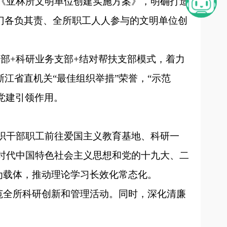
《亚林所文明单位创建实施方案》，明确打造
门各负其责、全所职工人人参与的文明单位创
部+科研业务支部+结对帮扶支部模式，着力
江省直机关“最佳组织举措”荣誉，“示范
党建引领作用。
织干部职工前往爱国主义教育基地、科研一
时代中国特色社会主义思想和党的十九大、二
为载体，推动理论学习长效化常态化。
规范全所科研创新和管理活动。同时，深化清廉