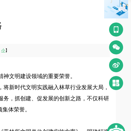
路
󰀿
󰄆
小
】

精神文明建设领域的重要荣誉。

，将新时代文明实践融入林草行业发展大局，
服务，抓创建、促发展的创新之路，不仅科研
项集体荣誉。