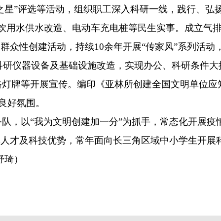
林之星”评选等活动，组织职工深入科研一线，践行、
职工饮用水供水改造、电动车充电桩等民生实事。成立气
展群众性创建活动，持续10余年开展“传家风”系列活
施科研仪器设备及基础设施改造，实现办公、科研条件
路灯牌等开展宣传。编印《亚林所创建全国文明单位应
的良好氛围。
队，以“我为文明创建加一分”为抓手，常态化开展疫
挥人才及科技优势，常年面向长三角区域中小学生开展
舒琦
）