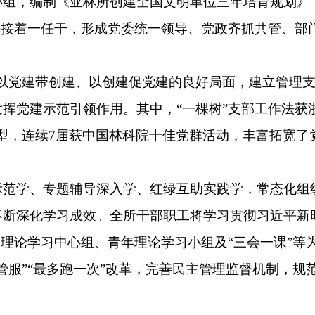
小组，编制《亚林所创建全国文明单位三年培育规划》
任接着一任干，形成党委统一领导、党政齐抓共管、部
成以党建带创建、以创建促党建的良好局面，建立管理支
挥党建示范引领作用。其中，“一棵树”支部工作法获浙
型，连续7届获中国林科院十佳党群活动，丰富拓宽了
示范学、专题辅导深入学、红绿互助实践学，常态化组
不断深化学习成效。全所干部职工将学习贯彻习近平新
、理论学习中心组、青年理论学习小组及“三会一课”等
管服”“最多跑一次”改革，完善民主管理监督机制，