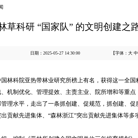
闻
林草科研 “国家队” 的文明创建之
日期：
2025-05-27 14:30:00
【字体：
大
中
中国林科院亚热带林业研究所榜上有名，获得这一全国
魂、机制优化、管理提效、主责主业、院所增和等重点
部管理水平，走出了一条抓创建、促规范，抓创建、促
出贡献先进集体、“森林浙江”突出贡献先进集体等多