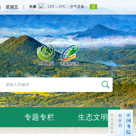
日 | 星期五 |
关闭
务
专题专栏
生态文明