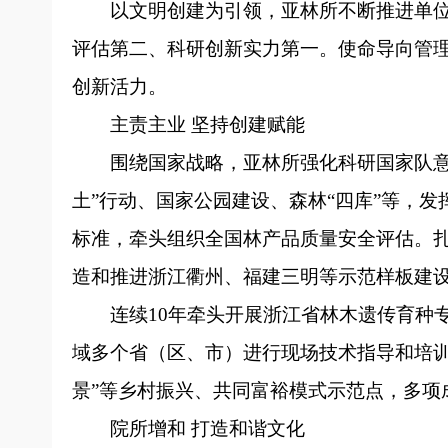
以文明创建为引领，亚林所不断推进单
评估第二、科研创新实力第一。使命导向管
创新活力。
主责主业 坚持创建赋能
围绕国家战略，亚林所强化科研国家队
土”行动、国家公园建设、森林“四库”等，
标准，牵头组织全国林产品质量安全评估。扎
造和推进浙江衢州、福建三明等示范样板建
连续10年牵头开展浙江省林木遗传育种
域多个省（区、市）进行现场技术指导和培训
景”等乡村振兴、共同富裕模式示范点，多项
院所增和 打造和谐文化