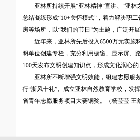
亚林所持续开展“亚林精神”宣讲、“亚
总结凝练形成“10+关怀模式”，着力解决
房等场所，以“我们的节日”为主题，广泛开
近年来，亚林所先后投入6500万元实
明单位创建专栏，充分利用橱窗、显示屏、
100天发布文明创建知识点，形成文化润心
亚林所不断增强文明效能，组建志愿服务
行“浙风十礼”。成立亚林自然教育学校，发
省青年志愿服务项目大赛铜奖。（
杨莹莹 王