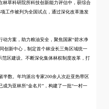
在林草科研院所科技创新能力评估中，获综合
3项工作被列为全国试点，通过深化改革激发
行动方案，助力粮油安全，聚焦国家“碧水净
协同创新中心，制定首个林业长三角区域统一
示范区建设。不断深化集体林权制度改革，打
省半数。年均派出专家200余人次赴亚热带区
成为亚林所“金名片”，构建了一批“一村一