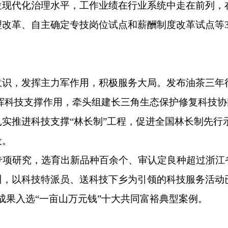
位现代化治理水平，工作业绩在行业系统中走在前列，
理改革、自主确定专技岗位试点和薪酬制度改革试点等
意识，发挥主力军作用，积极服务大局。发布油茶三年
发挥科技支撑作用，牵头组建长三角生态保护修复科技
实推进科技支撑“林长制”工程，促进全国林长制先行
设。
专项研究，选育出新品种百余个、审认定良种超过浙江
，以科技特派员、送科技下乡为引领的科技服务活动已
成果入选“一亩山万元钱”十大共同富裕典型案例。