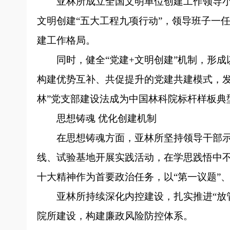
亚林所成立全国文明单位创建工作领导
文明创建“五大工程九项行动”，领导班子一
建工作格局。
同时，健全“党建+文明创建”机制，形
构建优势互补、共促提升的党建共建模式，发
林”党支部建设法成为中国林科院标杆样板典
思想铸魂 优化创建机制
在思想铸魂方面，亚林所坚持领导干部
线、试验基地开展实践活动，在学思践悟中
十大精神作为首要政治任务，以“第一议题”
亚林所持续深化内控建设，扎实推进“放
院所建设，构建廉政风险防控体系。