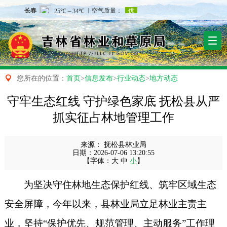

您所在的位置：
首页
>
信息发布
>
行业动态
>
地方动态
守牢生态红线 守护绿色家底 抚松县从严
抓实征占林地管理工作
来源：
抚松县林业局
日期：
2026-07-06 13:20:55
【字体：
大
中
小
】
为坚决守住林地生态保护红线、筑牢区域生态
安全屏障，今年以来，县林业局立足林业主责主
业，坚持“保护优先、规范管理、主动服务”工作理