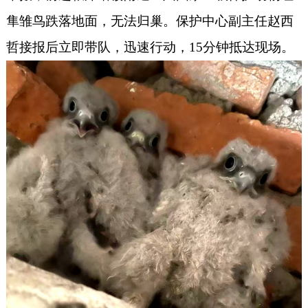
隼雏鸟跌落地面，无法归巢。保护中心副主任赵西
哲接报后立即带队，迅速行动，15分钟抵达现场。