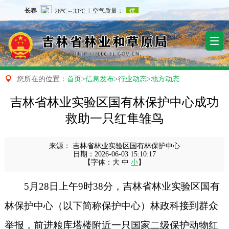

您所在的位置：
首页
>
信息发布
>
行业动态
>
地方动态
吉林省林业实验区国有林保护中心成功
救助一只红隼雏鸟
来源：
吉林省林业实验区国有林保护中心
日期：
2026-06-03 15:10:17
【字体：
大
中
小
】
5月28日上午9时38分，吉林省林业实验区国有
林保护中心（以下简称保护中心）林政科接到群众
举报，前进粮库塔楼附近一只国家二级保护动物红