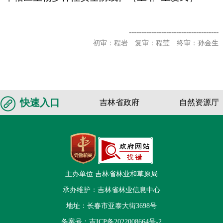
------------------------------------
初审：程岩 复审：程莹 终审：孙金生
快速入口
吉林省政府
自然资源厅
主办单位:吉林省林业和草原局
承办维护：吉林省林业信息中心
地址：长春市亚泰大街3698号
备案号：
吉ICP备2022008664号-2