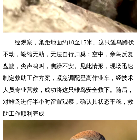
经观察，巢距地面约10至15米。这只雏鸟蹲伏
不动，蜷缩无助，无法自行归巢；空中，亲鸟反复
盘旋，尖声鸣叫，焦躁不安。见此情形，现场迅速
制定救助工作方案，紧急调配登高作业车，经技术
人员专业营救，成功将这只雏鸟安全救下。随后，
对雏鸟进行半小时留置观察，确认其状态平稳，救
助工作顺利完成。