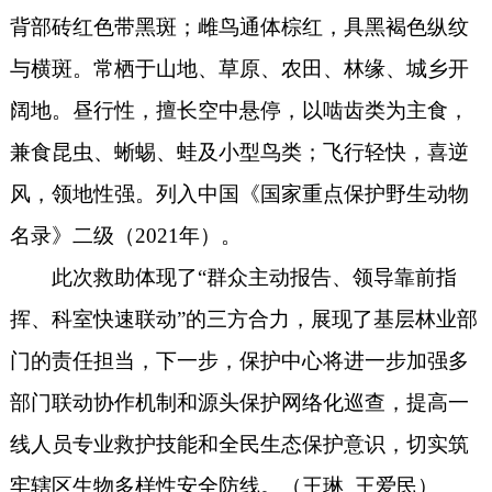
背部砖红色带黑斑；雌鸟通体棕红，具黑褐色纵纹
与横斑。常栖于山地、草原、农田、林缘、城乡开
阔地。昼行性，擅长空中悬停，以啮齿类为主食，
兼食昆虫、蜥蜴、蛙及小型鸟类；飞行轻快，喜逆
风，领地性强。列入中国《国家重点保护野生动物
名录》二级（2021年）。
此次救助体现了“群众主动报告、领导靠前指
挥、科室快速联动”的三方合力，展现了基层林业部
门的责任担当，下一步，保护中心将进一步加强多
部门联动协作机制和源头保护网络化巡查，提高一
线人员专业救护技能和全民生态保护意识，切实筑
牢辖区生物多样性安全防线。（王琳 王爱民）