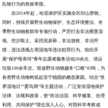
乱牧行为的有效举措。
自2014年起，哈泥保护区实施全区封山禁牧。
同时，持续开展野生动物保护、生态环境整治、冬
季野生动物救助等专项行动，严厉打击非法围垦湿
地、挖沙取土、采挖泥炭藓，非法放牧、非法狩
猎，违法违规占用湿地等违法犯罪行为。组织开
展“保护母亲河”青年志愿者服务活动20余次、清运
垃圾100余车次。投放野生动物越冬“口粮”45吨，为
各类野生动物构筑起安宁稳固的栖息家园。结合“世
界湿地日”“爱鸟周”等主题活动，广泛宣传湿地保护
法律、法规和政策，使“依法治湿、科学修复、合理
利用、共同保护”理念深入人心。对照科学考察成