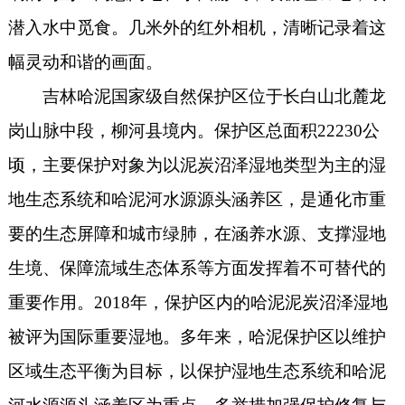
潜入水中觅食。几米外的红外相机，清晰记录着这
幅灵动和谐的画面。
吉林哈泥国家级自然保护区位于长白山北麓龙
岗山脉中段，柳河县境内。保护区总面积22230公
顷，主要保护对象为以泥炭沼泽湿地类型为主的湿
地生态系统和哈泥河水源源头涵养区，是通化市重
要的生态屏障和城市绿肺，在涵养水源、支撑湿地
生境、保障流域生态体系等方面发挥着不可替代的
重要作用。2018年，保护区内的哈泥泥炭沼泽湿地
被评为国际重要湿地。多年来，哈泥保护区以维护
区域生态平衡为目标，以保护湿地生态系统和哈泥