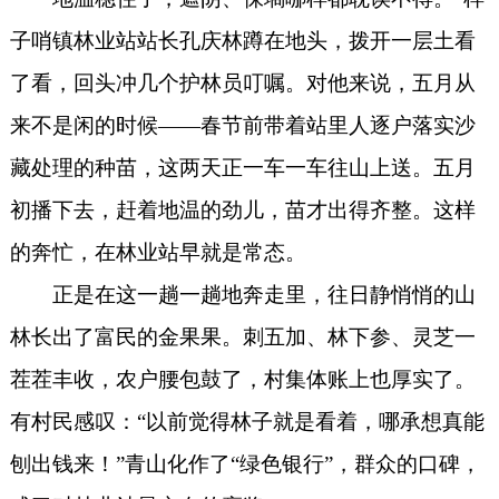
子哨镇林业站站长孔庆林蹲在地头，拨开一层土看
了看，回头冲几个护林员叮嘱。对他来说，五月从
来不是闲的时候——春节前带着站里人逐户落实沙
藏处理的种苗，这两天正一车一车往山上送。五月
初播下去，赶着地温的劲儿，苗才出得齐整。这样
的奔忙，在林业站早就是常态。
正是在这一趟一趟地奔走里，往日静悄悄的山
林长出了富民的金果果。刺五加、林下参、灵芝一
茬茬丰收，农户腰包鼓了，村集体账上也厚实了。
有村民感叹：“以前觉得林子就是看着，哪承想真能
刨出钱来！”青山化作了“绿色银行”，群众的口碑，